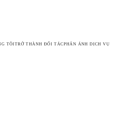
NG TÔI
TRỞ THÀNH ĐỐI TÁC
PHẢN ÁNH DỊCH VỤ