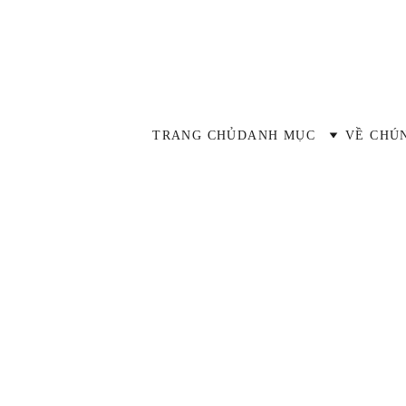
TRANG CHỦ
DANH MỤC
VỀ CHÚ